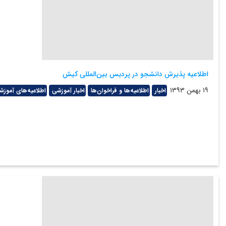
اطلاعیه پذیرش دانشجو در پردیس بین‌المللی کیش
۱۹ بهمن ۱۳۹۳
اخبار
اطلاعیه‌ها و فراخوان‌‌ها
اخبار آموزشی
اطلاعیه‌های آموزش