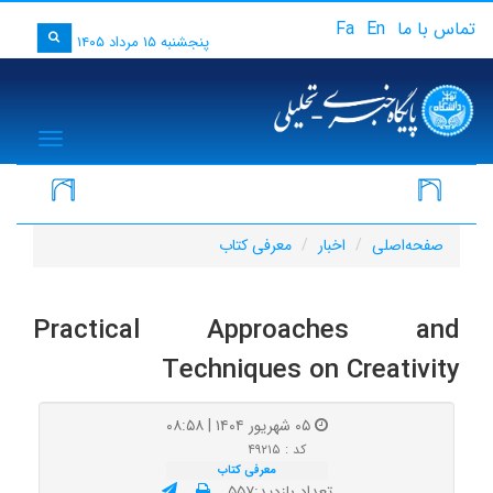
تماس با ما
En
Fa
پنجشنبه ۱۵ مرداد ۱۴۰۵
igation
صفحه‌اصلی
اخبار
معرفی کتاب
Practical Approaches and
Techniques on Creativity
۰۵ شهریور ۱۴۰۴ | ۰۸:۵۸
کد : ۴۹۲۱۵
معرفی کتاب
تعداد بازدید:۵۵۷