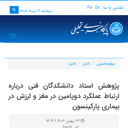
تماس با ما
En
Fa
دوشنبه ۱۹ مرداد ۱۴۰۵
igation
صفحه‌اصلی
اخبار
اخبار
پژوهش استاد دانشکدگان فنی درباره
ارتباط عملکرد دوپامین در مغز و لرزش در
بیماری پارکینسون
۲۳ بهمن ۱۴۰۳ | ۱۴:۱۴
کد : ۴۵۸۹۷