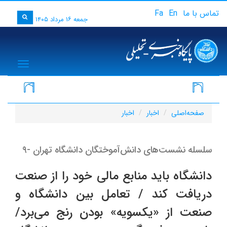
تماس با ما
En
Fa
جمعه ۱۶ مرداد ۱۴۰۵
igation
صفحه‌اصلی
اخبار
اخبار
سلسله نشست‌های دانش‌آموختگان دانشگاه تهران -۹
دانشگاه باید منابع مالی خود را از صنعت
دریافت کند / تعامل بین دانشگاه و
صنعت از «یکسویه» بودن رنج می‌برد/