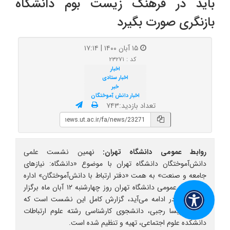
باید در فرهنگ زیست بوم دانشگاه
بازنگری صورت بگیرد
۱۵ آبان ۱۴۰۰ | ۱۷:۱۴
کد : ۲۳۲۷۱
اخبار
اخبار ستادی
خبر
اخبار دانش‌ آموختگان
تعداد بازدید:۷۴۳
روابط عمومی دانشگاه تهران:
نهمین نشست علمی
دانش‌آموختگان دانشگاه تهران با موضوع «دانشگاه: نیازهای
جامعه و صنعت» به همت «دفتر ارتباط با دانش‌آموختگان» اداره
کل روابط عمومی دانشگاه تهران روز چهارشنبه ۱۲ آبان ماه برگزار
شد. آنچه در ادامه می‌آید، گزارش کامل این نشست است که
توسط پریسا رجبی، دانشجوی کارشناسی رشته علوم ارتباطات
دانشکده علوم اجتماعی، تهیه و تنظیم شده است.