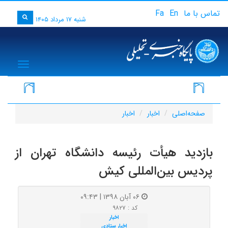
تماس با ما
En
Fa
شنبه ۱۷ مرداد ۱۴۰۵
igation
صفحه‌اصلی
اخبار
اخبار
بازدید هیأت رئیسه دانشگاه تهران از
پردیس بین‌المللی کیش
۰۶ آبان ۱۳۹۸ | ۰۹:۴۳
کد : ۹۸۲۷
اخبار
اخبار ستادی