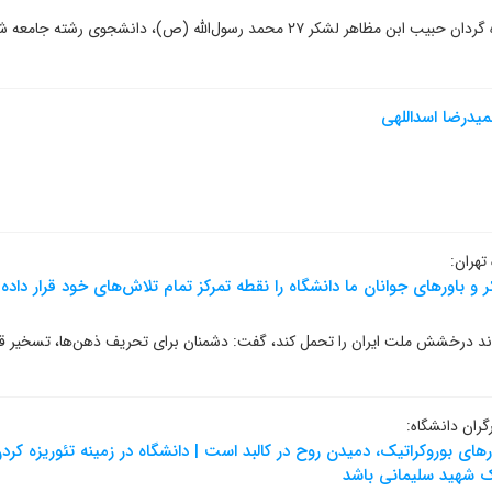
جامعه شناسی دانشکده علوم اجتماعی، شهادت: ۹ اسفند ماه ۱۳۶۲، جزیره مجنون
میدرضا اسداللهی
تهران:
و باور‌های جوانان ما دانشگاه را نقطه تمرکز تمام تلاش‌های خود قرار داد
تواند درخشش ملت ایران را تحمل کند، گفت: دشمنان برای تحریف ذهن‌ها، تسخیر قلب
گران دانشگاه:
ارهای بوروکراتیک‌، دمیدن روح در کالبد است | دانشگاه در زمینه تئوریزه 
بک شهید سلیمانی باشد