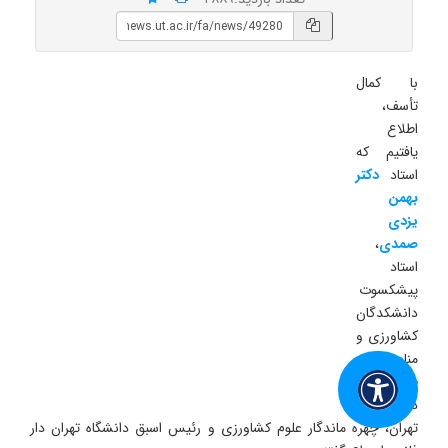
با کمال
تأسف،
اطلاع
یافتیم که
استاد
دکتر
بهمن
یزدی
صمدی
،
استاد
پیشکسوت
دانشکدگان
کشاورزی و
منابع
طبیعی
دانشگاه
تهران، چهره ماندگار علوم کشاورزی و رئیس اسبق دانشگاه تهران دار