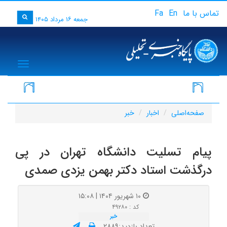
تماس با ما
En
Fa
جمعه ۱۶ مرداد ۱۴۰۵
igation
فر
صفحه‌اصلی
اخبار
خبر
پیام تسلیت دانشگاه تهران در پی
درگذشت استاد دکتر بهمن یزدی صمدی
۱۰ شهریور ۱۴۰۴ | ۱۵:۰۸
کد : ۴۹۲۸۰
خبر
تعداد بازدید:۲۸۸۹