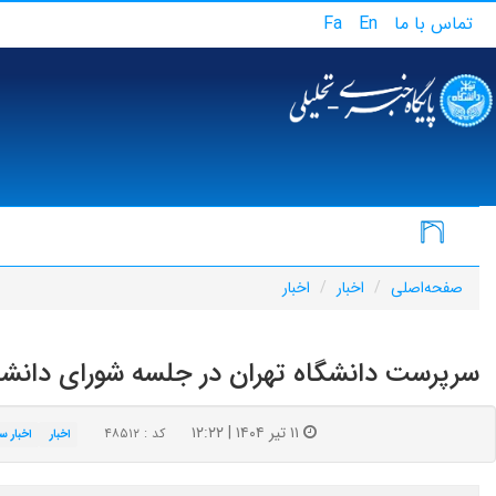
تماس با ما
En
Fa
صفحه‌اصلی
اخبار
اخبار
سرپرست دانشگاه تهران در جلسه شورای دانشگا
۱۱ تیر ۱۴۰۴ | ۱۲:۲۲
کد : ۴۸۵۱۲
اخبار
اخبار س