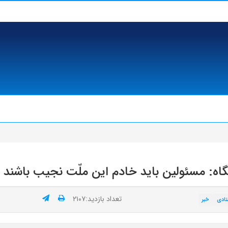
ه: مسئولین باید خادم این ملّت نجیب باشند
تعداد بازدید:۲۱۰۷
تادی
خبر