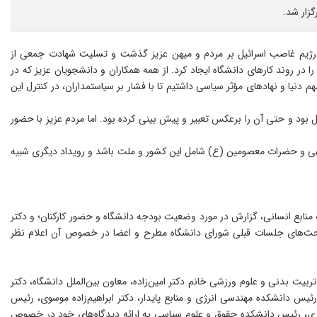
ی رژیم غاصب اسرائیل بر مردم و میهن عزیز گذشت و تسلیت شهادت جمعی از
 در روند کارهای دانشگاه ایجاد کرد. از همه همکاران و دانشجویان عزیز که در
م دنیا و نهادهای مؤثر سیاسی داشتیم تا با فشار بر سیاستمداران، در کنترل این
صب صهیونی، از نقش حضور مردم غافل بود و حتی آن را برعکس تعبیر و پیش بینی کرده بود. اما مردم عزیز با حضور
ت الهی و حضرات معصومین (ع) شامل این کشور و ملت باشد و رویداد دیگری شبیه
 منابع انسانی، گزارش در مورد وضعیت بودجه دانشگاه و حضور کارکنان؛ و دکتر
ه بحث‌های جلسات قبلی شورای دانشگاه مطرح و اعضا در خصوص آن اعلام نظر
یت بدنی و علوم ورزشی خانم دکتر امین‌زاده، معاون بین‌الملل دانشگاه، دکتر
س دانشکده مهندسی انرژی و منابع پایدار، دکتر ابراهیم‌زاده موسوی، رئیس
یری، رئیس دانشکده حقوق و علوم سیاسی به ارائه دیدگاه‌های خود در خصوص