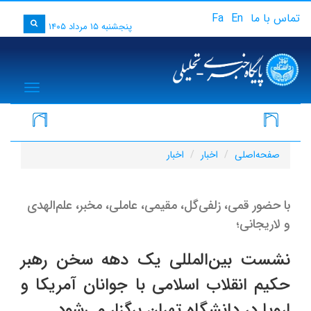
تماس با ما
En
Fa
پنجشنبه ۱۵ مرداد ۱۴۰۵
igation
صفحه‌اصلی
اخبار
اخبار
با حضور قمی، زلفی‌گل، مقیمی، عاملی، مخبر، علم‌الهدی
و لاریجانی؛
نشست بین‌المللی یک دهه سخن رهبر
حکیم انقلاب اسلامی با جوانان آمریکا و
اروپا در دانشگاه تهران برگزار می‌شود