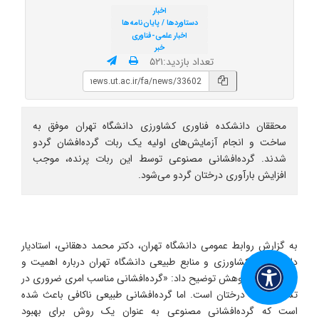
اخبار
دستاوردها / پایان‌نامه‌‌ها
اخبار علمی-فناوری
خبر
تعداد بازدید:۵۲۱
محققان دانشکده فناوری کشاورزی دانشگاه تهران موفق به
ساخت و انجام آزمایش‌های اولیه یک ربات گرده‌افشان گردو
شدند. گرده‌افشانی مصنوعی توسط این ربات پرنده، موجب
افزایش بارآوری درختان گردو می‌شود.
به گزارش روابط عمومی دانشگاه تهران، دکتر محمد دهقانی، استادیار
دانشکدگان کشاورزی و منابع طبیعی دانشگاه تهران درباره اهمیت و
ضرورت این پژوهش توضیح داد: «گرده‌افشانی مناسب امری ضروری در
تشکیل میوه درختان است. اما گرده‌افشانی طبیعی ناکافی باعث شده
است که گرده‌افشانی مصنوعی به عنوان یک روش برای بهبود