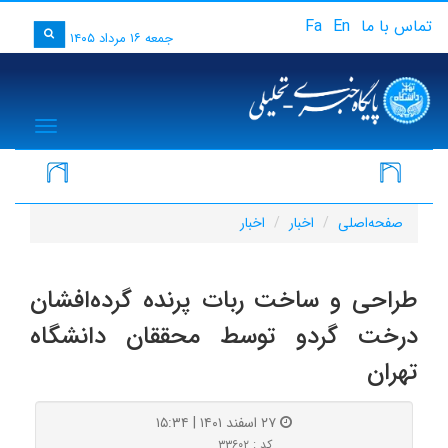
تماس با ما
En
Fa
جمعه ۱۶ مرداد ۱۴۰۵
igation
ف
صفحه‌اصلی
اخبار
اخبار
طراحی و ساخت ربات پرنده گرده‌افشان
درخت گردو توسط محققان دانشگاه
تهران
۲۷ اسفند ۱۴۰۱ | ۱۵:۳۴
کد : ۳۳۶۰۲